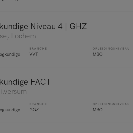
kundige Niveau 4 | GHZ
se
, Lochem
BRANCHE
OPLEIDINGSNIVEAU
egkundige
VVT
MBO
gkundige FACT
Hilversum
BRANCHE
OPLEIDINGSNIVEAU
egkundige
GGZ
MBO