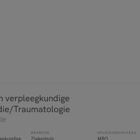
 verpleegkundige
ie/Traumatologie
le
BRANCHE
OPLEIDINGSNIVEAU
egkundige
Ziekenhuis
MBO