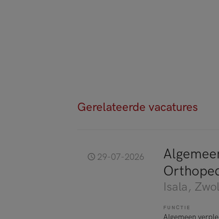
Gerelateerde vacatures
Algemeen
29-07-2026
Orthoped
Isala
, Zwol
FUNCTIE
Algemeen verple