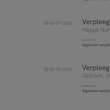
Verpleeg
06-07-2026
Happy Nur
FUNCTIE
Algemeen verple
Verplee
02-08-2026
Jellinek
, 
FUNCTIE
Algemeen verple