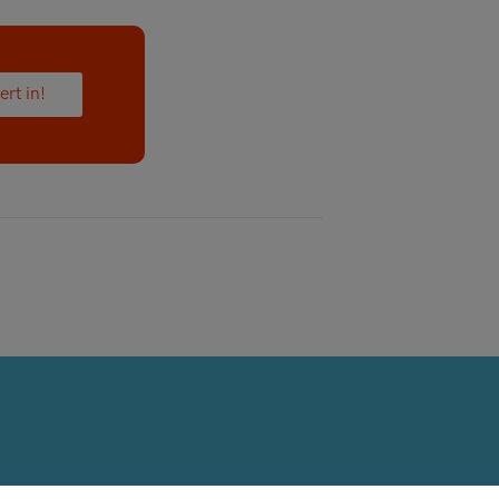
ert in!