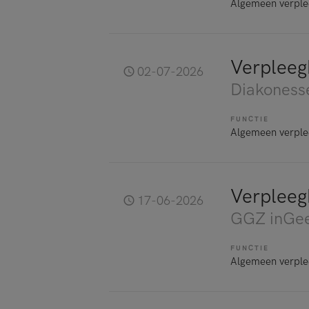
Algemeen verple
Verpleeg
02-07-2026
Diakoness
FUNCTIE
Algemeen verple
Verpleeg
17-06-2026
GGZ inGee
FUNCTIE
Algemeen verple