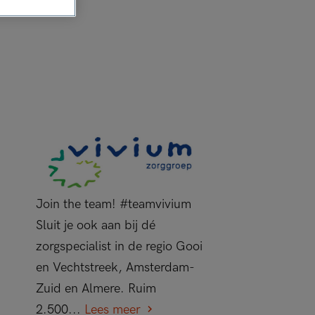
Join the team! #teamvivium
Sluit je ook aan bij dé
zorgspecialist in de regio Gooi
en Vechtstreek, Amsterdam-
Zuid en Almere. Ruim
2.500...
Lees meer