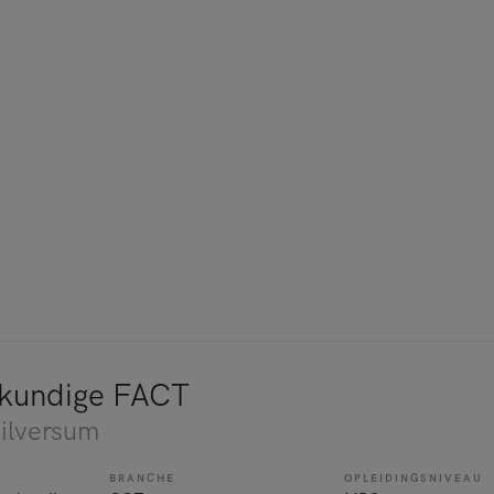
gkundige FACT
Hilversum
BRANCHE
OPLEIDINGSNIVEAU