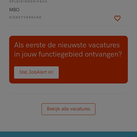
OPLEIDINGSNIVEAU
MBO
DIENSTVERBAND
Als eerste de nieuwste vacatures
in jouw functiegebied ontvangen?
Stel JobAlert in!
Bekijk alle vacatures