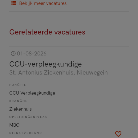
Bekijk meer vacatures
Gerelateerde vacatures
01-08-2026
CCU-verpleegkundige
St. Antonius Ziekenhuis
, Nieuwegein
FUNCTIE
CCU Verpleegkundige
BRANCHE
Ziekenhuis
OPLEIDINGSNIVEAU
MBO
DIENSTVERBAND