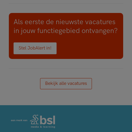
Als eerste de nieuwste vacatures
in jouw functiegebied ontvangen?
Stel JobAlert in!
Bekijk alle vacatures