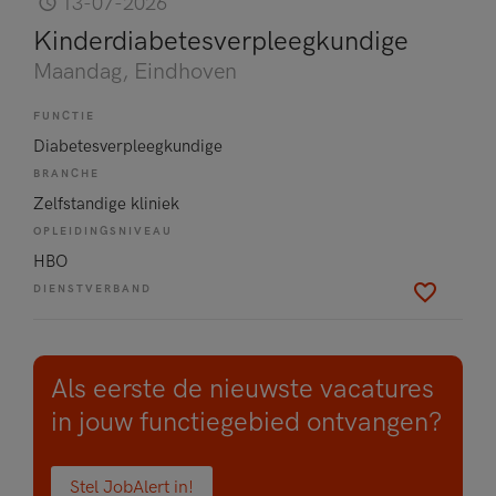
13-07-2026
Kinderdiabetesverpleegkundige
Maandag
, Eindhoven
FUNCTIE
Diabetesverpleegkundige
BRANCHE
Zelfstandige kliniek
OPLEIDINGSNIVEAU
HBO
DIENSTVERBAND
Als eerste de nieuwste vacatures
in jouw functiegebied ontvangen?
Stel JobAlert in!