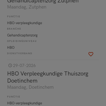
Gehandicaptenzorg Zutphen
Maandag
, Zutphen
FUNCTIE
HBO-verpleegkundige
BRANCHE
Gehandicaptenzorg
OPLEIDINGSNIVEAU
HBO
DIENSTVERBAND
29-07-2026
HBO Verpleegkundige Thuiszorg
Doetinchem
Maandag
, Doetinchem
FUNCTIE
HBO-verpleegkundige