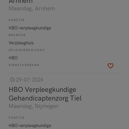
Arnhem
Maandag
, Arnhem
FUNCTIE
HBO-verpleegkundige
BRANCHE
Verpleeghuis
OPLEIDINGSNIVEAU
HBO
DIENSTVERBAND
29-07-2026
HBO Verpleegkundige
Gehandicaptenzorg Tiel
Maandag
, Nijmegen
FUNCTIE
HBO-verpleegkundige