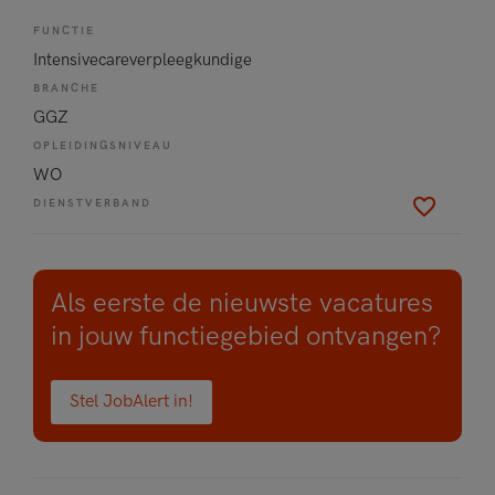
FUNCTIE
Intensivecareverpleegkundige
BRANCHE
GGZ
OPLEIDINGSNIVEAU
WO
DIENSTVERBAND
Als eerste de nieuwste vacatures
in jouw functiegebied ontvangen?
Stel JobAlert in!