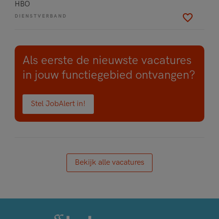
HBO
DIENSTVERBAND
Als eerste de nieuwste vacatures
in jouw functiegebied ontvangen?
Stel JobAlert in!
Bekijk alle vacatures