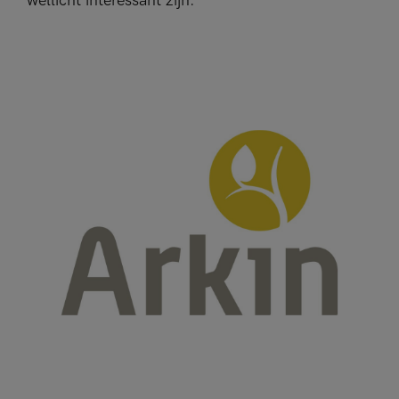
wellicht interessant zijn.