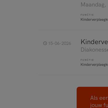
Maandag
,
FUNCTIE
Kinderverpleegk
Kinderve
15-06-2026
Diakoness
FUNCTIE
Kinderverpleegk
Als eer
jouw f