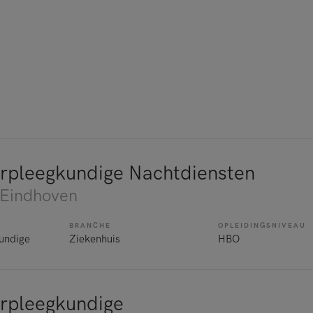
rpleegkundige Nachtdiensten
 Eindhoven
BRANCHE
OPLEIDINGSNIVEAU
undige
Ziekenhuis
HBO
rpleegkundige