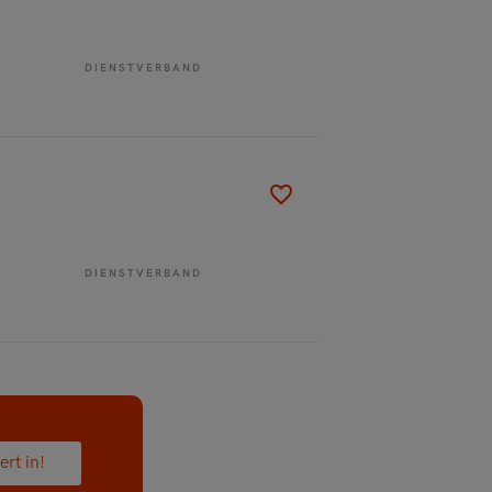
DIENSTVERBAND
DIENSTVERBAND
ert in!