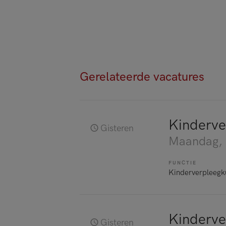
Gerelateerde vacatures
Kinderve
Gisteren
Maandag
,
FUNCTIE
Kinderverpleegk
Kinderve
Gisteren