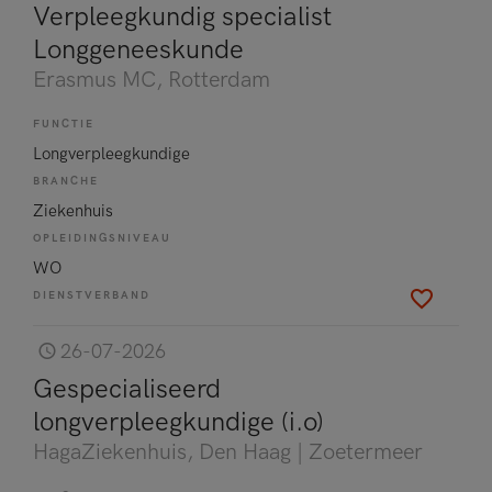
Verpleegkundig specialist
Longgeneeskunde
Erasmus MC
, Rotterdam
FUNCTIE
Longverpleegkundige
BRANCHE
Ziekenhuis
OPLEIDINGSNIVEAU
WO
DIENSTVERBAND
26-07-2026
Gespecialiseerd
longverpleegkundige (i.o)
HagaZiekenhuis
, Den Haag | Zoetermeer