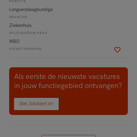
FUNCTIE
Longverpleegkundige
BRANCHE
Ziekenhuis
OPLEIDINGSNIVEAU
MBO
DIENSTVERBAND
Als eerste de nieuwste vacatures
in jouw functiegebied ontvangen?
Stel JobAlert in!