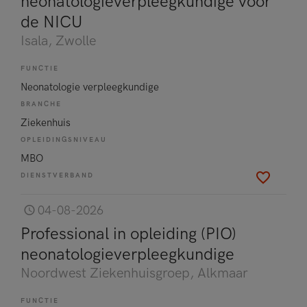
neonatologieverpleegkundige voor
de NICU
Isala
, Zwolle
FUNCTIE
Neonatologie verpleegkundige
BRANCHE
Ziekenhuis
OPLEIDINGSNIVEAU
MBO
DIENSTVERBAND
04-08-2026
Professional in opleiding (PIO)
neonatologieverpleegkundige
Noordwest Ziekenhuisgroep
, Alkmaar
FUNCTIE