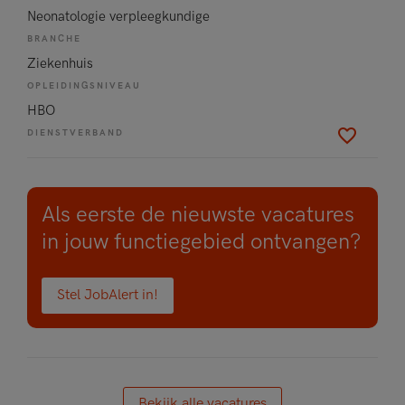
Neonatologie verpleegkundige
BRANCHE
Ziekenhuis
OPLEIDINGSNIVEAU
HBO
DIENSTVERBAND
Als eerste de nieuwste vacatures
in jouw functiegebied ontvangen?
Stel JobAlert in!
Bekijk alle vacatures