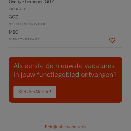
Overige beroepen GGZ
BRANCHE
GGZ
OPLEIDINGSNIVEAU
MBO
DIENSTVERBAND
Als eerste de nieuwste vacatures
in jouw functiegebied ontvangen?
Stel JobAlert in!
Bekijk alle vacatures