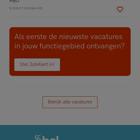
HBO
DIENSTVERBAND
Als eerste de nieuwste vacatures
in jouw functiegebied ontvangen?
Stel JobAlert in!
Bekijk alle vacatures