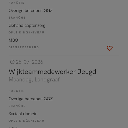
FUNCTIE
Overige beroepen GGZ
BRANCHE
Gehandicaptenzorg
OPLEIDINGSNIVEAU
MBO
DIENSTVERBAND
25-07-2026
Wijkteammedewerker Jeugd
Maandag
, Landgraaf
FUNCTIE
Overige beroepen GGZ
BRANCHE
Sociaal domein
OPLEIDINGSNIVEAU