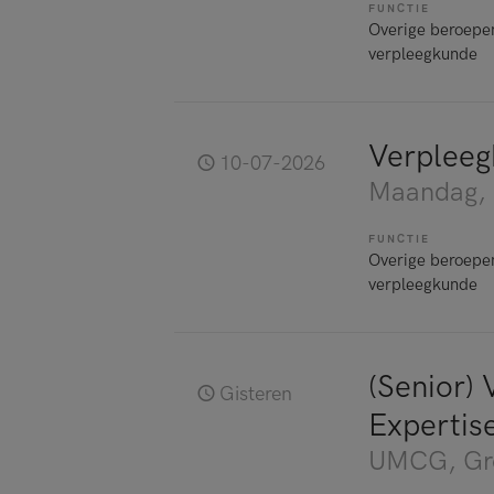
FUNCTIE
Overige beroepe
verpleegkunde
Verpleeg
10-07-2026
Maandag
,
FUNCTIE
Overige beroepe
verpleegkunde
(Senior)
Gisteren
Expertis
UMCG
, G