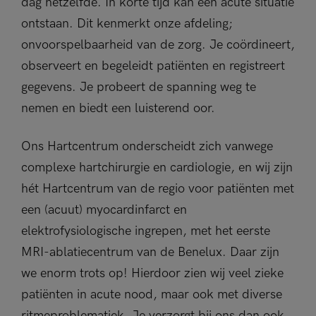
dag hetzelfde. In korte tijd kan een acute situatie
ontstaan. Dit kenmerkt onze afdeling;
onvoorspelbaarheid van de zorg. Je coördineert,
observeert en begeleidt patiënten en registreert
gegevens. Je probeert de spanning weg te
nemen en biedt een luisterend oor.
Ons Hartcentrum onderscheidt zich vanwege
complexe hartchirurgie en cardiologie, en wij zijn
hét Hartcentrum van de regio voor patiënten met
een (acuut) myocardinfarct en
elektrofysiologische ingrepen, met het eerste
MRI-ablatiecentrum van de Benelux. Daar zijn
we enorm trots op! Hierdoor zien wij veel zieke
patiënten in acute nood, maar ook met diverse
ritmeproblematiek. Je verzorgt bij ons dan ook