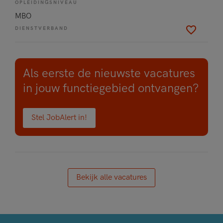
OPLEIDINGSNIVEAU
MBO
DIENSTVERBAND
Als eerste de nieuwste vacatures
in jouw functiegebied ontvangen?
Stel JobAlert in!
Bekijk alle vacatures