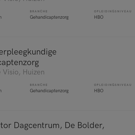
BRANCHE
OPLEIDINGSNIVEAU
n
Gehandicaptenzorg
HBO
verpleegkundige
captenzorg
 Visio
, Huizen
BRANCHE
OPLEIDINGSNIVEAU
n
Gehandicaptenzorg
HBO
tor Dagcentrum, De Bolder,