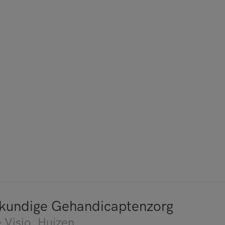
kundige Gehandicaptenzorg
 Visio
, Huizen