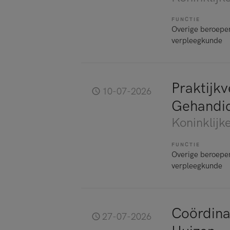
FUNCTIE
Overige beroepe
verpleegkunde
Praktijk
10-07-2026
Gehandi
Koninklijke
FUNCTIE
Overige beroepe
verpleegkunde
Coördina
27-07-2026