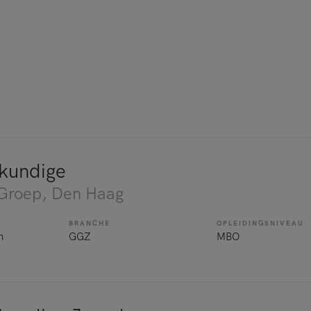
kundige
 Groep
, Den Haag
BRANCHE
OPLEIDINGSNIVEAU
n
GGZ
MBO