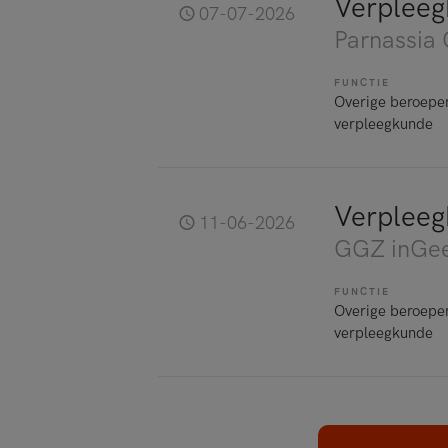
Verpleeg
07-07-2026
Parnassia
FUNCTIE
Overige beroepe
verpleegkunde
Verpleegk
11-06-2026
GGZ inGee
FUNCTIE
Overige beroepe
verpleegkunde