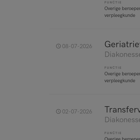
FUNCTIE
Overige beroepe
verpleegkunde
Geriatri
08-07-2026
Diakoness
FUNCTIE
Overige beroepe
verpleegkunde
Transfer
02-07-2026
Diakoness
FUNCTIE
Overige beroepe