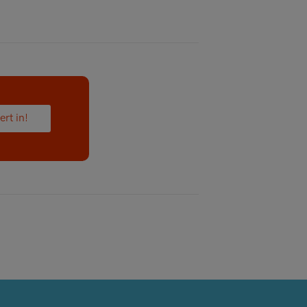
ert in!