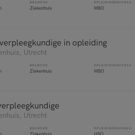
BRANCHE
OPLEIDINGSNIVEAU
n
Ziekenhuis
MBO
everpleegkundige in opleiding
enhuis
, Utrecht
BRANCHE
OPLEIDINGSNIVEAU
n
Ziekenhuis
MBO
verpleegkundige
enhuis
, Utrecht
BRANCHE
OPLEIDINGSNIVEAU
n
Ziekenhuis
HBO