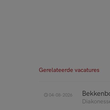
Gerelateerde vacatures
Bekkenb
04-08-2026
Diakoness