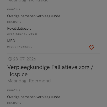
Maandag
, Kerkrade
FUNCTIE
Overige beroepen verpleegkunde
BRANCHE
Revalidatiezorg
OPLEIDINGSNIVEAU
MBO
DIENSTVERBAND
28-07-2026
Verpleegkundige Palliatieve zorg /
Hospice
Maandag
, Roermond
FUNCTIE
Overige beroepen verpleegkunde
BRANCHE