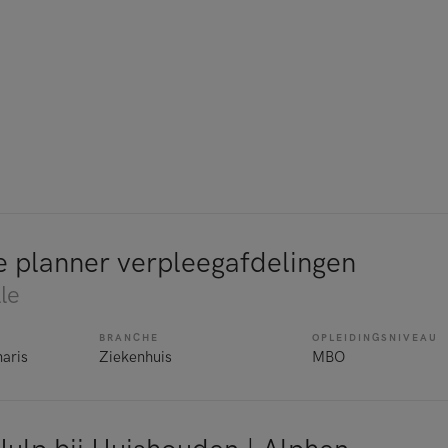
e planner verpleegafdelingen
le
BRANCHE
OPLEIDINGSNIVEAU
naris
Ziekenhuis
MBO