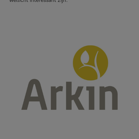
wellicht interessant zijn.