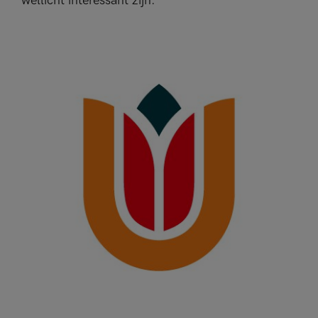
wellicht interessant zijn.