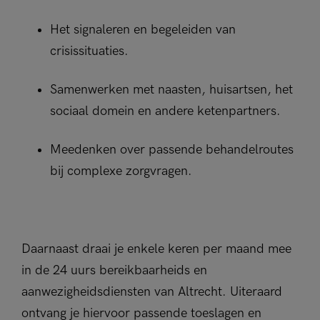
Het signaleren en begeleiden van
crisissituaties.
Samenwerken met naasten, huisartsen, het
sociaal domein en andere ketenpartners.
Meedenken over passende behandelroutes
bij complexe zorgvragen.
Daarnaast draai je enkele keren per maand mee
in de 24 uurs bereikbaarheids en
aanwezigheidsdiensten van Altrecht. Uiteraard
ontvang je hiervoor passende toeslagen en