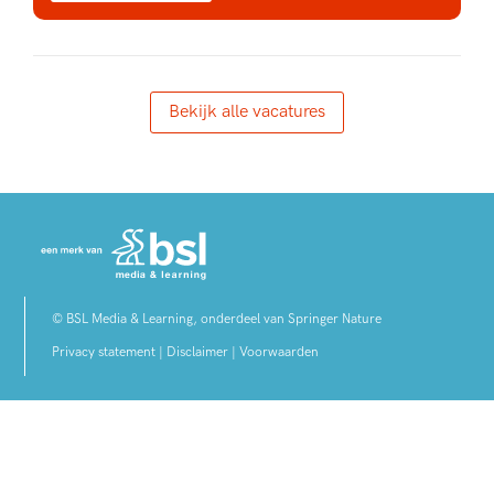
Bekijk alle vacatures
© BSL Media & Learning, onderdeel van Springer Nature
Privacy statement
|
Disclaimer
|
Voorwaarden