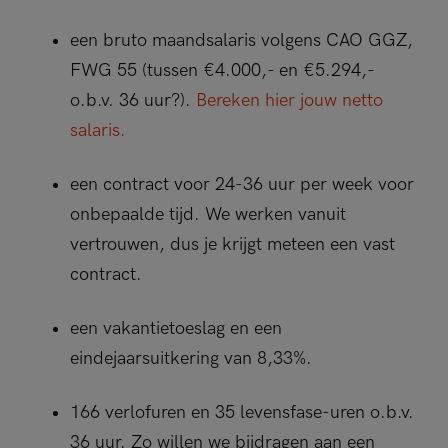
een bruto maandsalaris volgens CAO GGZ,
FWG 55 (tussen €4.000,- en €5.294,-
o.b.v. 36 uur?).
Bereken hier jouw netto
salaris.
een contract voor 24-36 uur per week voor
onbepaalde tijd. We werken vanuit
vertrouwen, dus je krijgt meteen een vast
contract.
een vakantietoeslag en een
eindejaarsuitkering van 8,33%.
166 verlofuren en 35 levensfase-uren o.b.v.
36 uur. Zo willen we bijdragen aan een