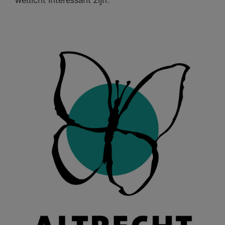
wellicht interessant zijn.