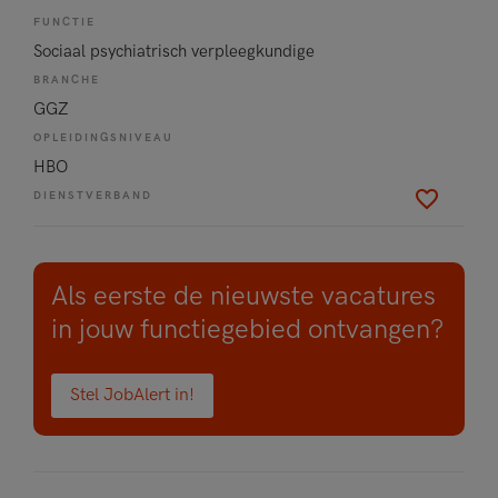
FUNCTIE
Sociaal psychiatrisch verpleegkundige
BRANCHE
GGZ
OPLEIDINGSNIVEAU
HBO
DIENSTVERBAND
Als eerste de nieuwste vacatures
in jouw functiegebied ontvangen?
Stel JobAlert in!