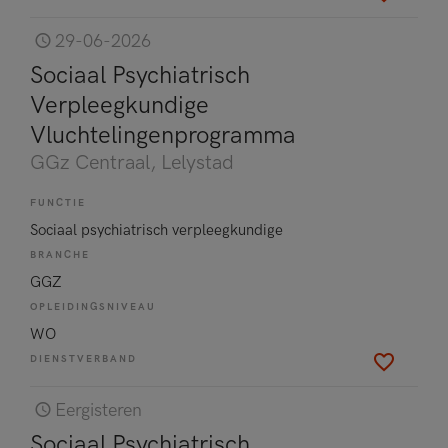
29-06-2026
Sociaal Psychiatrisch
Verpleegkundige
Vluchtelingenprogramma
GGz Centraal
, Lelystad
FUNCTIE
Sociaal psychiatrisch verpleegkundige
BRANCHE
GGZ
OPLEIDINGSNIVEAU
WO
DIENSTVERBAND
Eergisteren
Sociaal Psychiatrisch