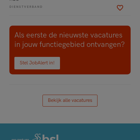
DIENSTVERBAND
Als eerste de nieuwste vacatures
in jouw functiegebied ontvangen?
Stel JobAlert in!
Bekijk alle vacatures