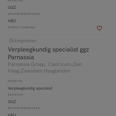
BRANCHE
GGZ
OPLEIDINGSNIVEAU
HBO
DIENSTVERBAND
Eergisteren
Verpleegkundig specialist ggz
Parnassia
Parnassia Groep
, Castricum,Den
Haag,Zaandam,Haaglanden
FUNCTIE
Verpleegkundig specialist
BRANCHE
GGZ
OPLEIDINGSNIVEAU
HBO