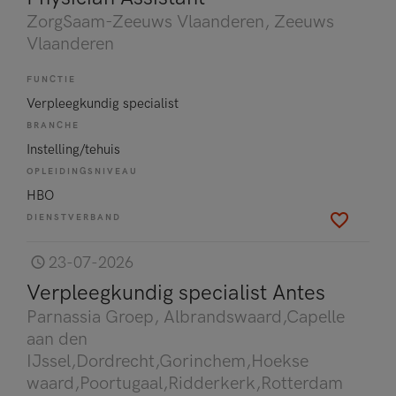
ZorgSaam-Zeeuws Vlaanderen
, Zeeuws
Vlaanderen
FUNCTIE
Verpleegkundig specialist
BRANCHE
Instelling/tehuis
OPLEIDINGSNIVEAU
HBO
DIENSTVERBAND
23-07-2026
Verpleegkundig specialist Antes
Parnassia Groep
, Albrandswaard,Capelle
aan den
IJssel,Dordrecht,Gorinchem,Hoekse
waard,Poortugaal,Ridderkerk,Rotterdam