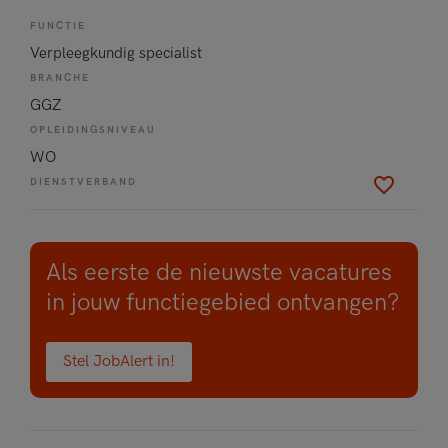
FUNCTIE
Verpleegkundig specialist
BRANCHE
GGZ
OPLEIDINGSNIVEAU
WO
DIENSTVERBAND
Als eerste de nieuwste vacatures
in jouw functiegebied ontvangen?
Stel JobAlert in!