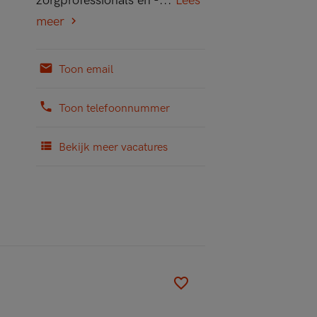
zorgprofessionals en -...
Lees
meer
Toon email
Toon telefoonnummer
Bekijk meer vacatures