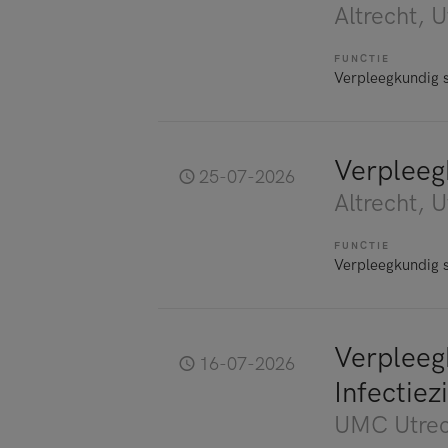
Altrecht
, U
FUNCTIE
Verpleegkundig s
Verpleeg
25-07-2026
Altrecht
, U
FUNCTIE
Verpleegkundig s
Verpleeg
16-07-2026
Infectiez
UMC Utrec