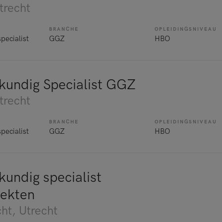
trecht
BRANCHE
OPLEIDINGSNIVEAU
pecialist
GGZ
HBO
kundig Specialist GGZ
trecht
BRANCHE
OPLEIDINGSNIVEAU
pecialist
GGZ
HBO
kundig specialist
iekten
ht
, Utrecht