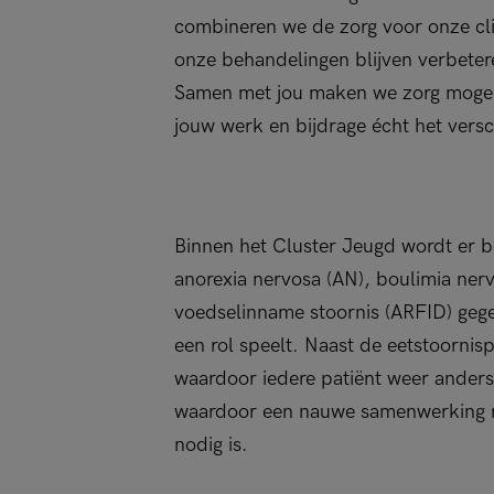
combineren we de zorg voor onze cl
onze behandelingen blijven verbeter
Samen met jou maken we zorg mogelij
jouw werk en bijdrage écht het versc
Binnen het Cluster Jeugd wordt er b
anorexia nervosa (AN), boulimia nerv
voedselinname stoornis (ARFID) geg
een rol speelt. Naast de eetstoornis
waardoor iedere patiënt weer anders i
waardoor een nauwe samenwerking me
nodig is.