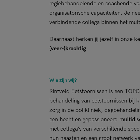
regiebehandelende en coachende vaa
organisatorische capaciteiten. Je neem
verbindende collega binnen het multi
Daarnaast herken jij jezelf in onze 
(veer-)krachtig
.
Wie zijn wij?
Rintveld Eetstoornissen is een TOPG
behandeling van eetstoornissen bij 
zorg in de polikliniek, dagbehandeli
een hecht en gepassioneerd multidis
met collega’s van verschillende spec
hun naasten en een groot netwerk van