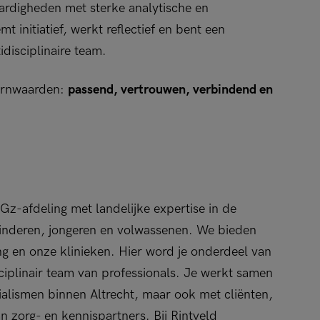
rdigheden met sterke analytische en
t initiatief, werkt reflectief en bent een
disciplinaire team.
kernwaarden:
passend, vertrouwen, verbindend en
Gz-afdeling met landelijke expertise in de
kinderen, jongeren en volwassenen. We bieden
ng en onze klinieken. Hier word je onderdeel van
ciplinair team van professionals. Je werkt samen
ialismen binnen Altrecht, maar ook met cliënten,
 zorg- en kennispartners. Bij Rintveld