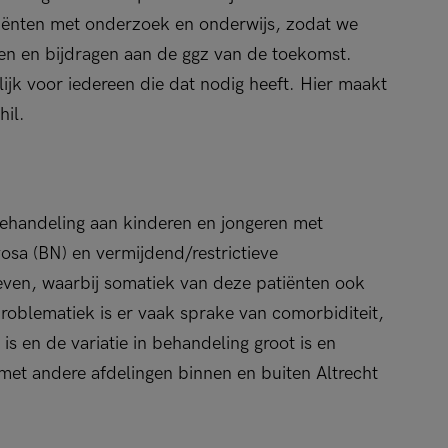
iënten met onderzoek en onderwijs, zodat we
en en bijdragen aan de ggz van de toekomst.
k voor iedereen die dat nodig heeft. Hier maakt
hil.
ehandeling aan kinderen en jongeren met
osa (BN) en vermijdend/restrictieve
even, waarbij somatiek van deze patiënten ook
problematiek is er vaak sprake van comorbiditeit,
s en de variatie in behandeling groot is en
t andere afdelingen binnen en buiten Altrecht