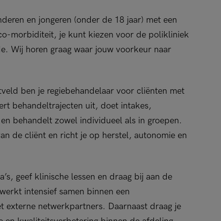
deren en jongeren (onder de 18 jaar) met een
co-morbiditeit, je kunt kiezen voor de polikliniek
ide. Wij horen graag waar jouw voorkeur naar
ntveld ben je regiebehandelaar voor cliënten met
ert behandeltrajecten uit, doet intakes,
 en behandelt zowel individueel als in groepen.
n de cliënt en richt je op herstel, autonomie en
’s, geef klinische lessen en draag bij aan de
 werkt intensief samen binnen een
et externe netwerkpartners. Daarnaast draag je