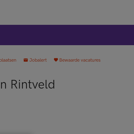
plaatsen
Jobalert
Bewaarde vacatures
n Rintveld