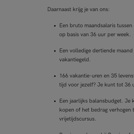
Daarnaast krijg je van ons:
Een bruto maandsalaris tussen
op basis van 36 uur per week.
Een volledige dertiende maand 
vakantiegeld.
166 vakantie-uren en 35 levensf
tijd voor jezelf? Je kunt tot 36
Een jaarlijks balansbudget. Je k
kopen of het bedrag verhogen to
vrijetijdscursus.