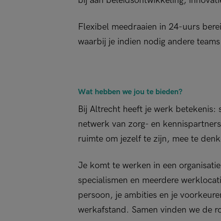
bij aan beleidsontwikkeling, innovati
Flexibel meedraaien in 24-uurs bere
waarbij je indien nodig andere teams
Wat hebben we jou te bieden?
Bij Altrecht heeft je werk betekenis
netwerk van zorg- en kennispartners 
ruimte om jezelf te zijn, mee te denk
Je komt te werken in een organisati
specialismen en meerdere werklocati
persoon, je ambities en je voorkeu
werkafstand. Samen vinden we de rol 