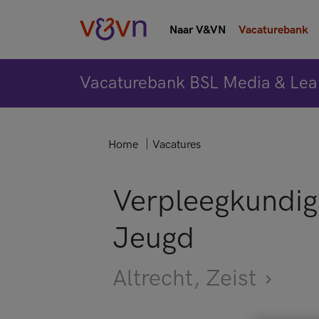
Naar V&VN
Vacaturebank
Vacaturebank BSL Media & Lea
Home
Vacatures
Verpleegkundig 
Jeugd
Altrecht
, Zeist