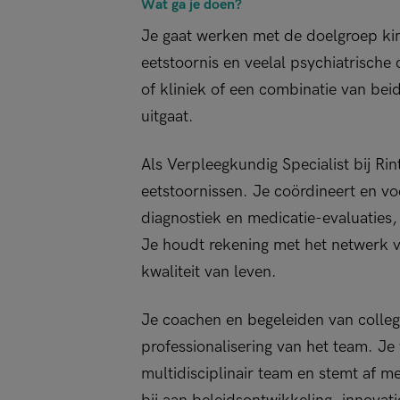
Wat ga je doen?
Je gaat werken met de doelgroep kin
eetstoornis en veelal psychiatrische 
of kliniek of een combinatie van be
uitgaat.
Als Verpleegkundig Specialist bij Ri
eetstoornissen. Je coördineert en vo
diagnostiek en medicatie-evaluaties,
Je houdt rekening met het netwerk va
kwaliteit van leven.
Je coachen en begeleiden van collega
professionalisering van het team. Je
multidisciplinair team en stemt af m