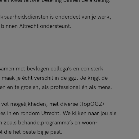
e en kwaliteitsverbetering binnen de afdeling.
ikbaarheidsdiensten is onderdeel van je werk,
 binnen Altrecht ondersteunt.
: samen met bevlogen collega’s en een sterk
maak je écht verschil in de ggz. Je krijgt de
en en te groeien, als professional én als mens.
e vol mogelijkheden, met diverse (TopGGZ)
es in en rondom Utrecht. We kijken naar jou als
ren zoals behandelprogramma’s en woon-
die het beste bij je past.