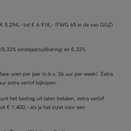
 € 5.294,- tot € 6.918,- (FWG 65 in de cao GGZ)
(8,33% eindejaarsuitkering) en 8,33%
ase-uren per jaar (o.b.v. 36 uur per week). Extra
 uur extra verlof bijkopen.
unt het bedrag uit laten betalen, extra verlof
t € 1.400,- als je het inzet voor een