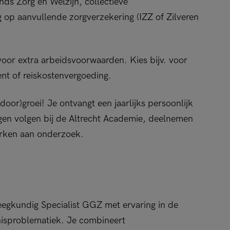
ds Zorg en Welzijn, collectieve
 op aanvullende zorgverzekering (IZZ of Zilveren
oor extra arbeidsvoorwaarden. Kies bijv. voor
nt of reiskostenvergoeding.
oor)groei! Je ontvangt een jaarlijks persoonlijk
gen volgen bij de Altrecht Academie, deelnemen
rken aan onderzoek.
leegkundig Specialist GGZ met ervaring in de
isproblematiek. Je combineert