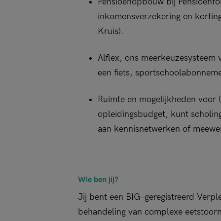
Pensioenopbouw bij Pensioenfon
inkomensverzekering en korting
Kruis).
Alflex, ons meerkeuzesysteem v
een fiets, sportschoolabonneme
Ruimte en mogelijkheden voor (d
opleidingsbudget, kunt scholin
aan kennisnetwerken of meewe
Wie ben jij?
Jij bent een BIG-geregistreerd Verp
behandeling van complexe eetstoorn