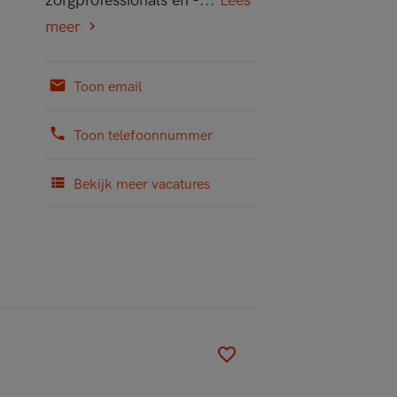
zorgprofessionals en -...
Lees
meer
Toon email
Toon telefoonnummer
Bekijk meer vacatures