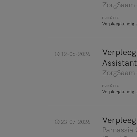
ZorgSaam-
FUNCTIE
Verpleegkundig s
Verpleegk
12-06-2026
Assistant
ZorgSaam-
FUNCTIE
Verpleegkundig s
Verpleeg
23-07-2026
Parnassia