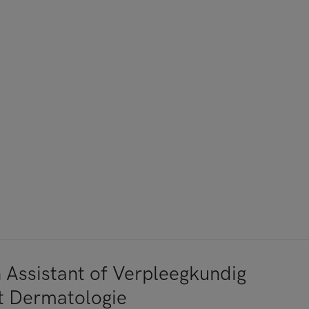
n Assistant of Verpleegkundig
st Dermatologie