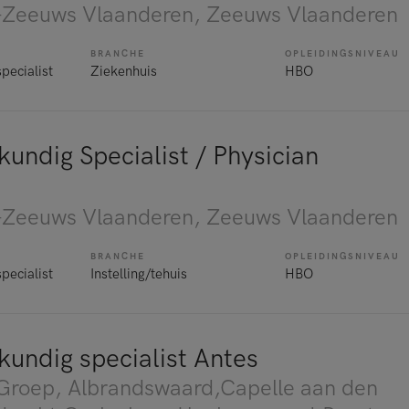
Zeeuws Vlaanderen
, Zeeuws Vlaanderen
BRANCHE
OPLEIDINGSNIVEAU
pecialist
Ziekenhuis
HBO
undig Specialist / Physician
Zeeuws Vlaanderen
, Zeeuws Vlaanderen
BRANCHE
OPLEIDINGSNIVEAU
pecialist
Instelling/tehuis
HBO
kundig specialist Antes
 Groep
, Albrandswaard,Capelle aan den