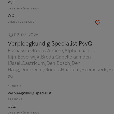
VVT
OPLEIDINGSNIVEAU
WO
DIENSTVERBAND
02-07-2026
Verpleegkundig Specialist PsyQ
Parnassia Groep
, Almere,Alphen aan de
Rijn,Beverwijk,Breda,Capelle aan den
IJssel,Castricum,Den Bosch,Den
Haag,Dordrecht,Gouda,Haarlem,Heemskerk,H
aa
FUNCTIE
Verpleegkundig specialist
BRANCHE
GGZ
OPLEIDINGSNIVEAU