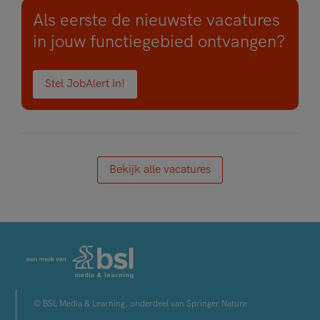
Als eerste de nieuwste vacatures
in jouw functiegebied ontvangen?
Stel JobAlert in!
Bekijk alle vacatures
© BSL Media & Learning, onderdeel van Springer Nature