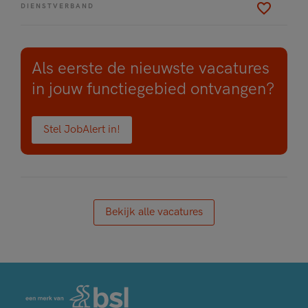
DIENSTVERBAND
Als eerste de nieuwste vacatures
in jouw functiegebied ontvangen?
Stel JobAlert in!
Bekijk alle vacatures