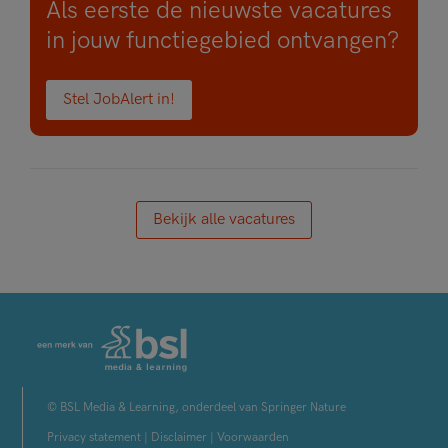
Als eerste de nieuwste vacatures
in jouw functiegebied ontvangen?
Stel JobAlert in!
Bekijk alle vacatures
© BSL Media & Learning, onderdeel van Springer Nature
Privacy statement
|
Disclaimer
|
Voorwaarden