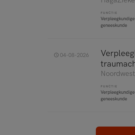
HagaZieke
FUNCTIE
Verpleegkundige
geneeskunde
Verpleeg
04-08-2026
traumachi
Noordwest
FUNCTIE
Verpleegkundige
geneeskunde