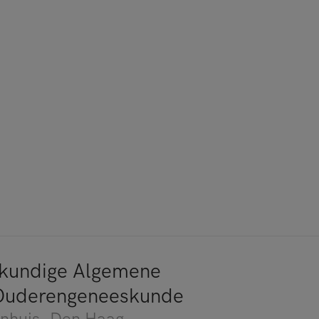
kundige Algemene
/Ouderengeneeskunde