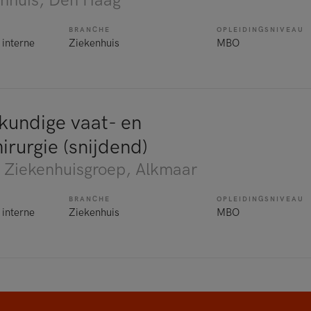
nhuis
, Den Haag
BRANCHE
OPLEIDINGSNIVEAU
 interne
Ziekenhuis
MBO
kundige vaat- en
rurgie (snijdend)
 Ziekenhuisgroep
, Alkmaar
BRANCHE
OPLEIDINGSNIVEAU
 interne
Ziekenhuis
MBO