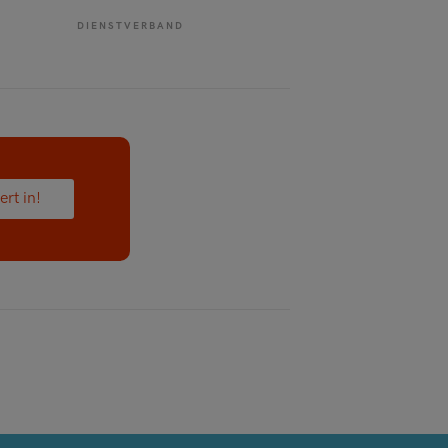
DIENSTVERBAND
ert in!