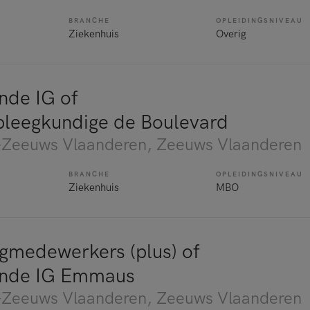
BRANCHE
OPLEIDINGSNIVEAU
Ziekenhuis
Overig
nde IG of
pleegkundige de Boulevard
Zeeuws Vlaanderen
, Zeeuws Vlaanderen
BRANCHE
OPLEIDINGSNIVEAU
Ziekenhuis
MBO
medewerkers (plus) of
ende IG Emmaus
Zeeuws Vlaanderen
, Zeeuws Vlaanderen