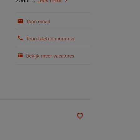
zodat...
Lees meer
Toon email
Toon telefoonnummer
Bekijk meer vacatures