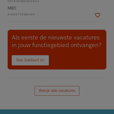
OPLEIDINGSNIVEAU
MBO
DIENSTVERBAND
Als eerste de nieuwste vacatures
in jouw functiegebied ontvangen?
Stel JobAlert in!
Bekijk alle vacatures