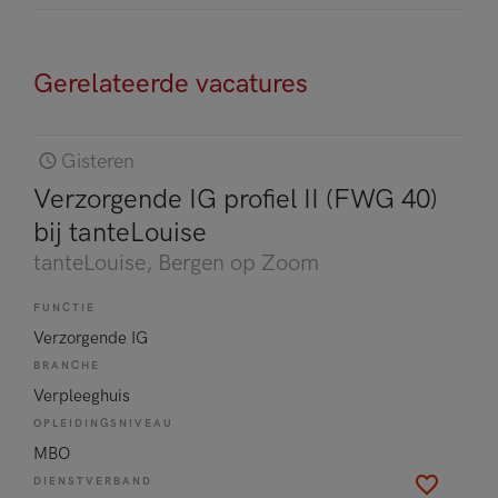
Gerelateerde vacatures
Gisteren
Verzorgende IG profiel II (FWG 40)
bij tanteLouise
tanteLouise
, Bergen op Zoom
FUNCTIE
Verzorgende IG
BRANCHE
Verpleeghuis
OPLEIDINGSNIVEAU
MBO
DIENSTVERBAND