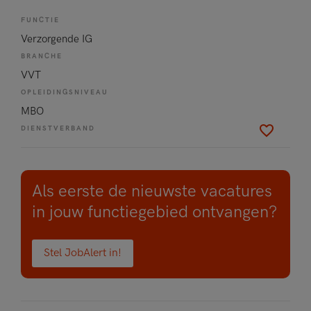
FUNCTIE
Verzorgende IG
BRANCHE
VVT
OPLEIDINGSNIVEAU
MBO
DIENSTVERBAND
Als eerste de nieuwste vacatures
in jouw functiegebied ontvangen?
Stel JobAlert in!