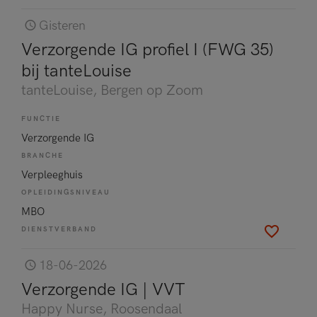
Gisteren
Verzorgende IG profiel I (FWG 35)
bij tanteLouise
tanteLouise
, Bergen op Zoom
FUNCTIE
Verzorgende IG
BRANCHE
Verpleeghuis
OPLEIDINGSNIVEAU
MBO
DIENSTVERBAND
18-06-2026
Verzorgende IG | VVT
Happy Nurse
, Roosendaal