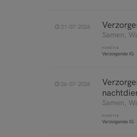
Verzorge
21-07-2026
Samen
, W
FUNCTIE
Verzorgende IG
Verzorge
26-07-2026
nachtdien
Samen
, W
FUNCTIE
Verzorgende IG