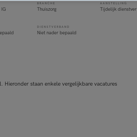
BRANCHE
AANSTELLING
 IG
Thuiszorg
Tijdelijk dienstve
DIENSTVERBAND
bepaald
Niet nader bepaald
l. Hieronder staan enkele vergelijkbare vacatures