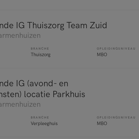
nde IG Thuiszorg Team Zuid
armenhuizen
BRANCHE
OPLEIDINGSNIVEAU
Thuiszorg
MBO
nde IG (avond- en
sten) locatie Parkhuis
armenhuizen
BRANCHE
OPLEIDINGSNIVEAU
Verpleeghuis
MBO