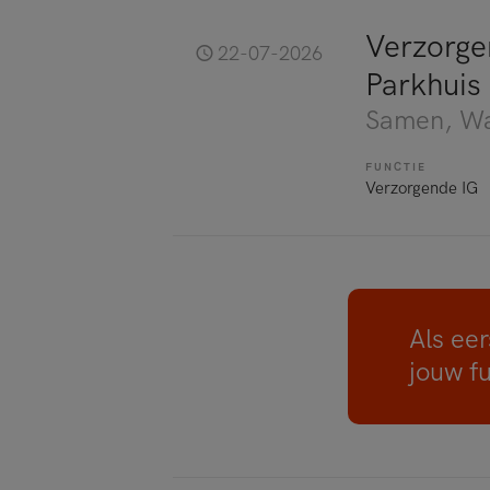
Verzorgen
22-07-2026
Parkhuis
Samen
, W
FUNCTIE
Verzorgende IG
Als eer
jouw f