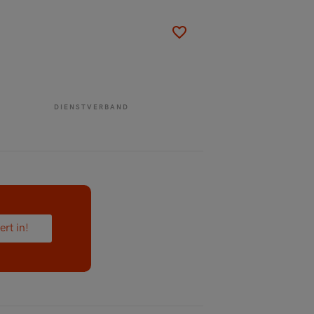
DIENSTVERBAND
ert in!