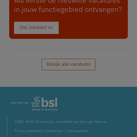
Als eerste de nieuwste vacatures
in jouw functiegebied ontvangen?
Stel JobAlert in!
Bekijk alle vacatures
© BSL Media & Learning, onderdeel van Springer Nature
Privacy statement
|
Disclaimer
|
Voorwaarden