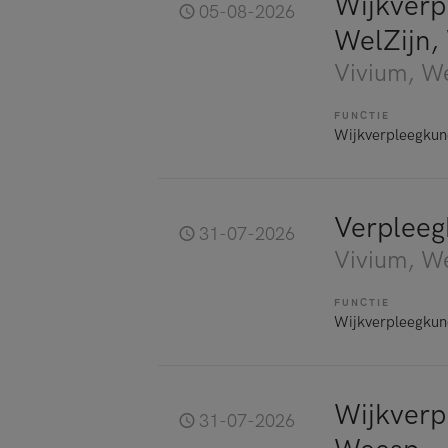
Wijkverp
05-08-2026
WelZijn,
Vivium
, W
FUNCTIE
Wijkverpleegkun
Verpleeg
31-07-2026
Vivium
, W
FUNCTIE
Wijkverpleegkun
Wijkverp
31-07-2026