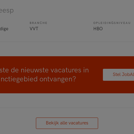
eesp
BRANCHE
OPLEIDINGSNIVEAU
dige
VVT
HBO
ste de nieuwste vacatures in
Stel JobAl
unctiegebied ontvangen?
Bekijk alle vacatures