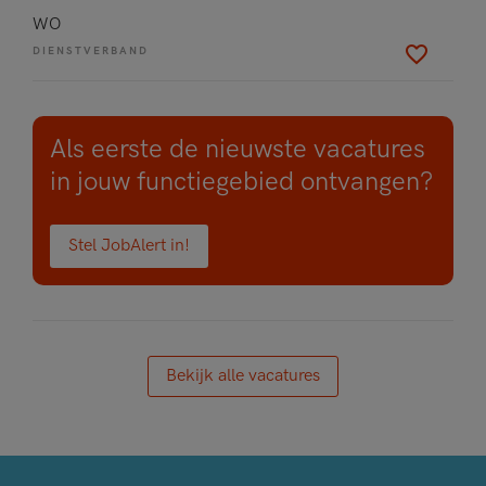
WO
DIENSTVERBAND
Als eerste de nieuwste vacatures
in jouw functiegebied ontvangen?
Stel JobAlert in!
Bekijk alle vacatures