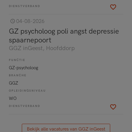
DIENSTVERBAND
04-08-2026
GZ psycholoog poli angst depressie
spaarnepoort
GGZ inGeest
, Hoofddorp
FUNCTIE
GZ-psycholoog
BRANCHE
GGZ
OPLEIDINGSNIVEAU
WO
DIENSTVERBAND
Bekijk alle vacatures van GGZ inGeest