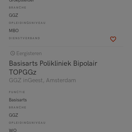
Groepsleider
BRANCHE
GGZ
OPLEIDINGSNIVEAU
MBO
DIENSTVERBAND
Eergisteren
Basisarts Polikliniek Bipolair
TOPGGz
GGZ inGeest
, Amsterdam
FUNCTIE
Basisarts
BRANCHE
GGZ
OPLEIDINGSNIVEAU
WO