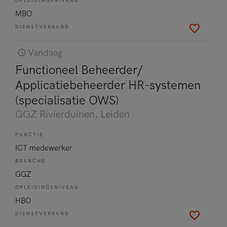
OPLEIDINGSNIVEAU
MBO
DIENSTVERBAND
Vandaag
Functioneel Beheerder/
Applicatiebeheerder HR-systemen
(specialisatie OWS)
GGZ Rivierduinen
, Leiden
FUNCTIE
ICT medewerker
BRANCHE
GGZ
OPLEIDINGSNIVEAU
HBO
DIENSTVERBAND