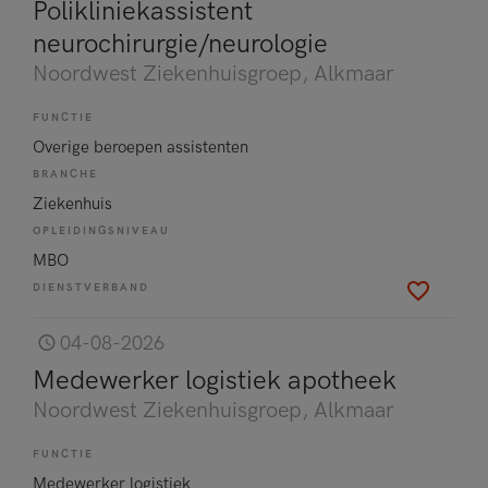
Polikliniekassistent
neurochirurgie/neurologie
Noordwest Ziekenhuisgroep
, Alkmaar
FUNCTIE
Overige beroepen assistenten
BRANCHE
Ziekenhuis
OPLEIDINGSNIVEAU
MBO
DIENSTVERBAND
04-08-2026
Medewerker logistiek apotheek
Noordwest Ziekenhuisgroep
, Alkmaar
FUNCTIE
Medewerker logistiek