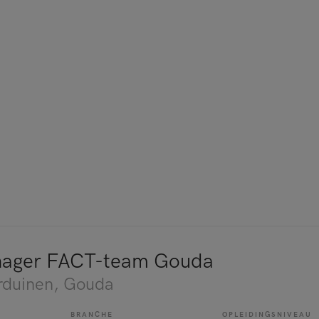
ager FACT-team Gouda
rduinen
, Gouda
BRANCHE
OPLEIDINGSNIVEAU