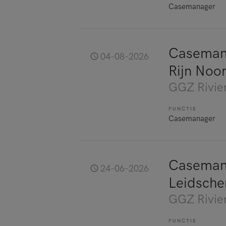
Casemanager
Caseman
04-08-2026
Rijn Noo
GGZ Rivie
FUNCTIE
Casemanager
Casemana
24-06-2026
Leidsch
GGZ Rivie
FUNCTIE