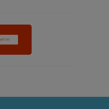
ert in!