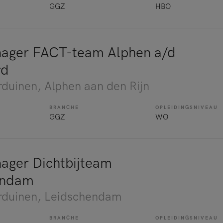
GGZ
HBO
ager FACT-team Alphen a/d
rd
rduinen
, Alphen aan den Rijn
BRANCHE
OPLEIDINGSNIVEAU
GGZ
WO
ger Dichtbijteam
endam
rduinen
, Leidschendam
BRANCHE
OPLEIDINGSNIVEAU