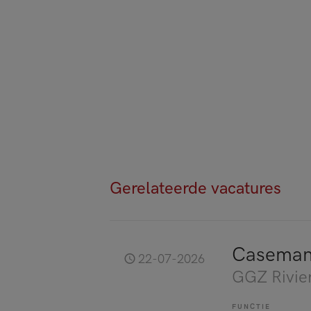
Gerelateerde vacatures
Caseman
22-07-2026
GGZ Rivie
FUNCTIE