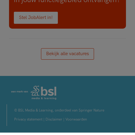
Stel JobAlert in!
Bekijk alle vacatures
© BSL Media & Learning, onderdeel van Springer Nature
Privacy statement
|
Disclaimer
|
Voorwaarden