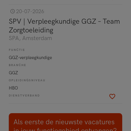
20-07-2026
SPV | Verpleegkundige GGZ – Team
Zorgtoeleiding
SPA
, Amsterdam
FUNCTIE
GGZ-verpleegkundige
BRANCHE
GGZ
OPLEIDINGSNIVEAU
HBO
DIENSTVERBAND
Als eerste de nieuwste vacatures
in jouw functiegebied ontvangen?